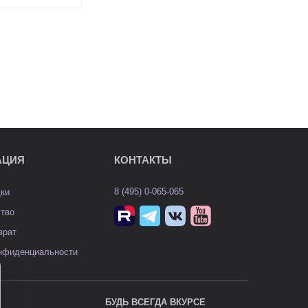
АЦИЯ
КОНТАКТЫ
8 (495) 0-065-065
дки
ство
врат
онфиденциальности
БУДЬ ВСЕГДА ВКУРСЕ