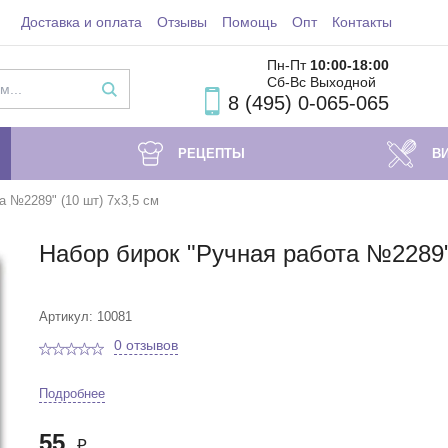
Доставка и оплата
Отзывы
Помощь
Опт
Контакты
Пн-Пт
10:00-18
:00
Сб-Вс Выходной
8 (495) 0-065-065
РЕЦЕПТЫ
В
а №2289" (10 шт) 7х3,5 см
Набор бирок "Ручная работа №2289" 
Артикул: 10081
0 отзывов
Подробнее
55
₽