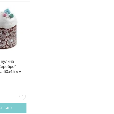
 кулича
Серебро"
а 60х45 мм,
ОРЗИНУ