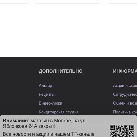
ДОПОЛНИТЕЛЬНО
ИНФОРМ
Альтер
Акции и ски
Рецепты
Сотрудниче
Видео-уроки
Обмен и воз
Кондитерская студия
Политика к
Внимание:
магазин в Москве, на ул.
Яблочкова 24А закрыт!
Все новости и акции в нашем ТГ-канале