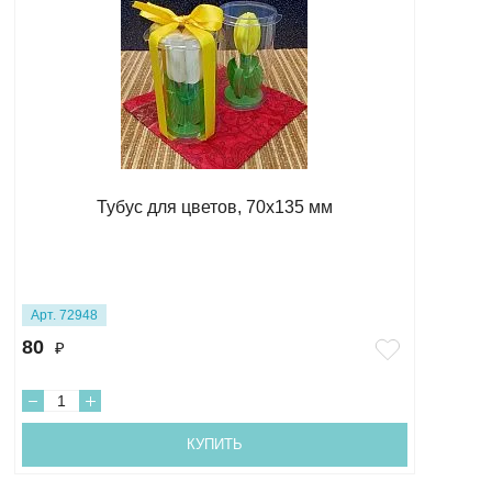
Тубус для цветов, 70х135 мм
Арт. 72948
80
₽
КУПИТЬ