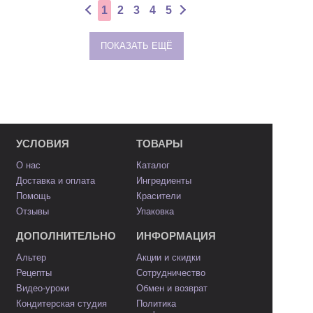
1
2
3
4
5
ПОКАЗАТЬ ЕЩЁ
УСЛОВИЯ
ТОВАРЫ
О нас
Каталог
Доставка и оплата
Ингредиенты
Помощь
Красители
Отзывы
Упаковка
ДОПОЛНИТЕЛЬНО
ИНФОРМАЦИЯ
Альтер
Акции и скидки
Рецепты
Сотрудничество
Видео-уроки
Обмен и возврат
Кондитерская студия
Политика