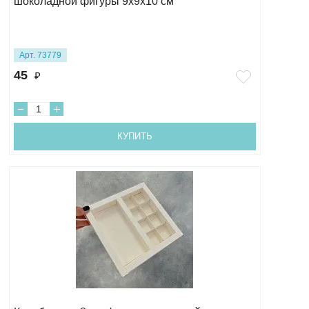
шоколадной фигуры 9х9х10 см
Арт. 73779
45
₽
КУПИТЬ