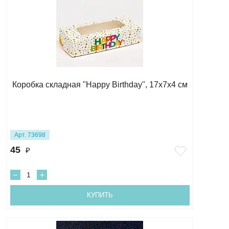
Коробка складная "Happy Birthday", 17х7х4 см
Арт. 73698
45
₽
КУПИТЬ