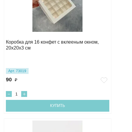
Коробка для 16 конфет с вклееным окном,
20х20х3 см
Арт. 73019
90
₽
КУПИТЬ