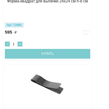
Форма-квадрат для выпечки 24х24 см h-8 см
Арт. 72880
595
₽
КУПИТЬ