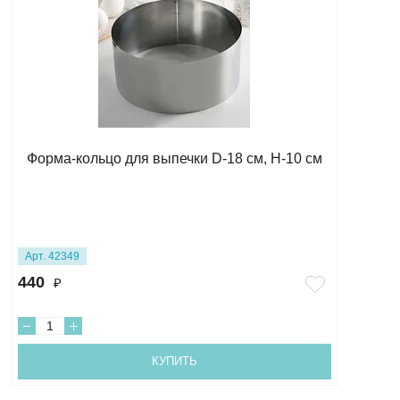
Форма-кольцо для выпечки D-18 см, Н-10 см
Арт. 42349
440
₽
КУПИТЬ