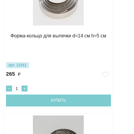
Форма-кольцо для выпечки d=14 см h=5 см
Арт. 12541
265
₽
КУПИТЬ