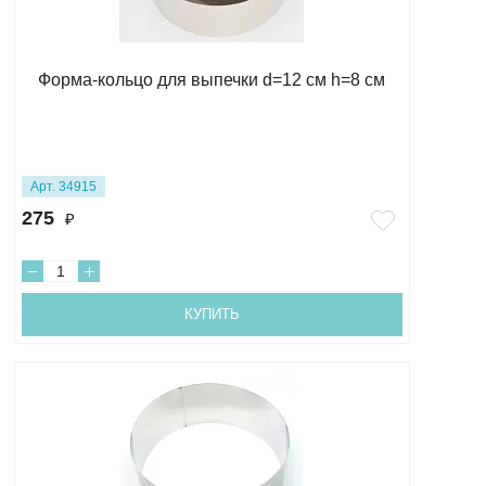
Форма-кольцо для выпечки d=12 см h=8 см
Арт. 34915
275
₽
КУПИТЬ