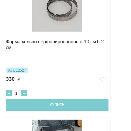
Форма-кольцо перфорированное d-10 см h-2
см
Арт. 12527
330
₽
КУПИТЬ