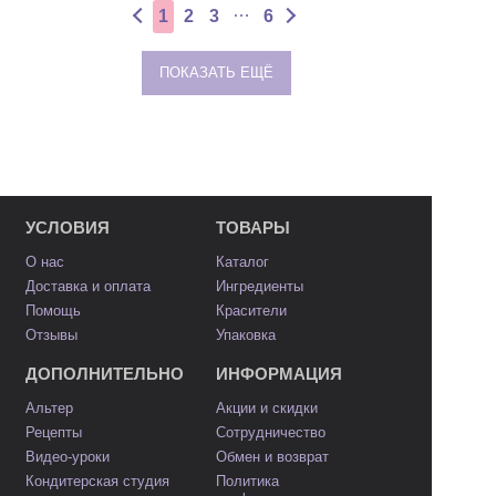
…
1
2
3
6
ПОКАЗАТЬ ЕЩЁ
УСЛОВИЯ
ТОВАРЫ
О нас
Каталог
Доставка и оплата
Ингредиенты
Помощь
Красители
Отзывы
Упаковка
ДОПОЛНИТЕЛЬНО
ИНФОРМАЦИЯ
Альтер
Акции и скидки
Рецепты
Сотрудничество
Видео-уроки
Обмен и возврат
Кондитерская студия
Политика