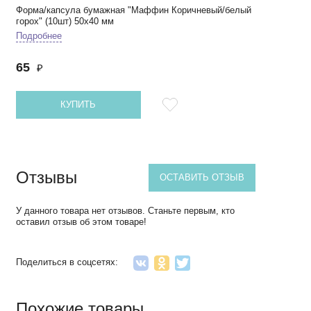
Форма/капсула бумажная "Маффин Коричневый/белый
горох" (10шт) 50х40 мм
Подробнее
65
₽
КУПИТЬ
Отзывы
ОСТАВИТЬ ОТЗЫВ
У данного товара нет отзывов. Станьте первым, кто
оставил отзыв об этом товаре!
Поделиться в соцсетях:
Похожие товары