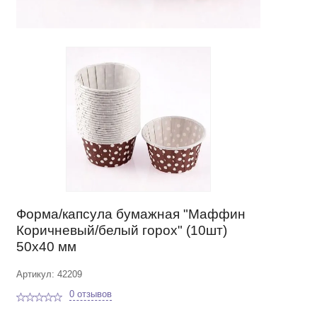
Форма/капсула бумажная "Маффин
Коричневый/белый горох" (10шт)
50х40 мм
Артикул: 42209
0 отзывов