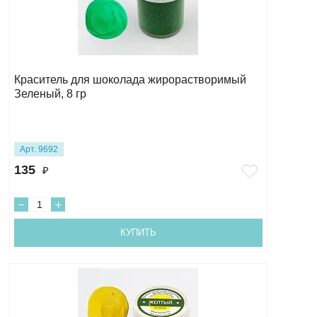
Краситель для шоколада жирорастворимый
Зеленый, 8 гр
Арт. 9692
135
₽
КУПИТЬ