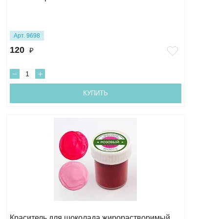
Арт. 9698
120
₽
КУПИТЬ
Краситель для шоколада жирорастворимый