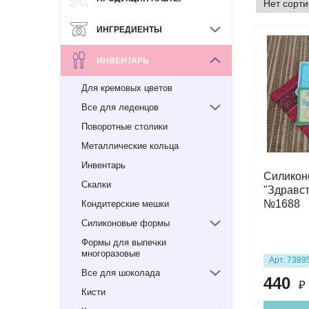
ИНГРЕДИЕНТЫ
ИНВЕНТАРЬ
Для кремовых цветов
Все для леденцов
Поворотные столики
Металлические кольца
Инвентарь
Силикон
Скалки
"Здравст
№1688
Кондитерские мешки
Силиконовые формы
Формы для выпечки
многоразовые
Арт. 7389
Все для шоколада
440
₽
Кисти