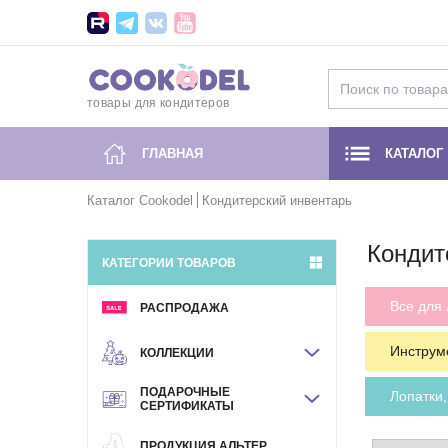
товары для кондитеров
ГЛАВНАЯ
КАТАЛОГ
Каталог Cookodel
Кондитерский инвентарь
Кондит
КАТЕГОРИИ ТОВАРОВ
Все для
РАСПРОДАЖА
Инструм
КОЛЛЕКЦИИ
ПОДАРОЧНЫЕ
Лопатки
СЕРТИФИКАТЫ
ПРОДУКЦИЯ АЛЬТЕР