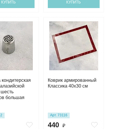
КУПИТЬ
КУПИТЬ
 кондитерская
Коврик армированный
алазийской
Классика 40х30 см
 шесть
ов большая
32
Арт. 73116
440
₽