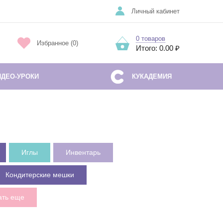
Личный кабинет
0 товаров
Избранное (0)
Итого: 0.00 ₽
ИДЕО-УРОКИ
КУКАДЕМИЯ
Иглы
Инвентарь
Кондитерские мешки
ать еще