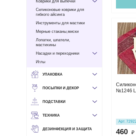
Коврики для выпечки
Силиконовые коврики для
гибкого айсинга
Инструменты для мастики
Мерные стаканы,миски
Лопатки, шпатели,
мастихины
Насадки и переходники
Иглы
УПАКОВКА
Силикон
ПОСЫПКИ И ДЕКОР
№1246 
ПОДСТАВКИ
ТЕХНИКА
Арт. 7292
ДЕЗИНФЕКЦИЯ И ЗАЩИТА
460
₽