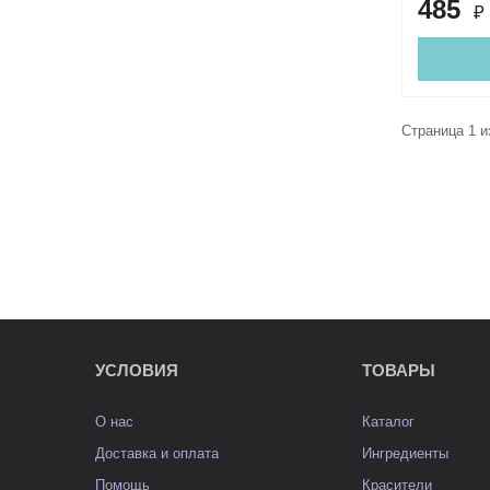
485
₽
Страница 1 и
УСЛОВИЯ
ТОВАРЫ
О нас
Каталог
Доставка и оплата
Ингредиенты
Помощь
Красители