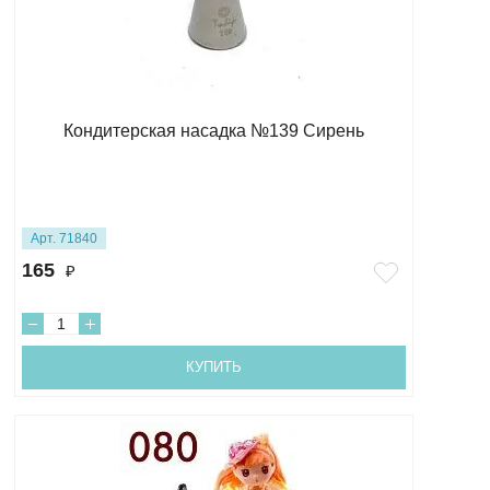
Кондитерская насадка №139 Сирень
Арт. 71840
165
₽
КУПИТЬ