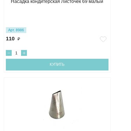
Насадка кондитерская Листочек 69 малый
Арт. 8986
110
₽
КУПИТЬ