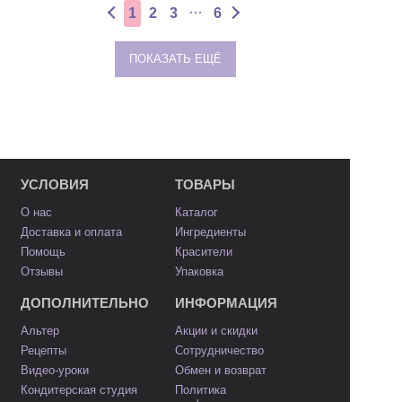
…
1
2
3
6
ПОКАЗАТЬ ЕЩЁ
УСЛОВИЯ
ТОВАРЫ
О нас
Каталог
Доставка и оплата
Ингредиенты
Помощь
Красители
Отзывы
Упаковка
ДОПОЛНИТЕЛЬНО
ИНФОРМАЦИЯ
Альтер
Акции и скидки
Рецепты
Сотрудничество
Видео-уроки
Обмен и возврат
Кондитерская студия
Политика