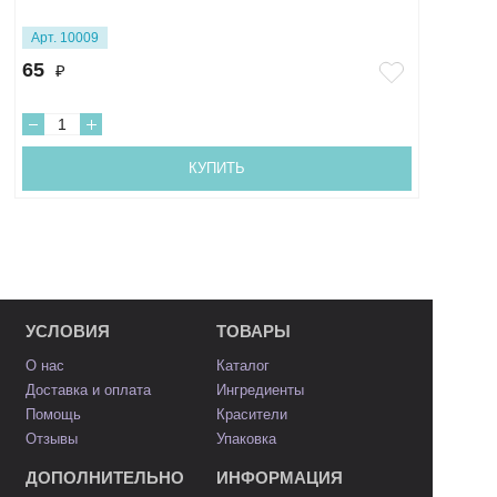
Арт. 10009
65
₽
КУПИТЬ
УСЛОВИЯ
ТОВАРЫ
О нас
Каталог
Доставка и оплата
Ингредиенты
Помощь
Красители
Отзывы
Упаковка
ДОПОЛНИТЕЛЬНО
ИНФОРМАЦИЯ