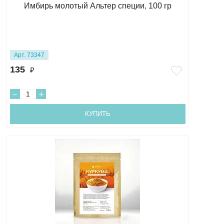
Имбирь молотый Альтер специи, 100 гр
Арт. 73347
135
₽
КУПИТЬ