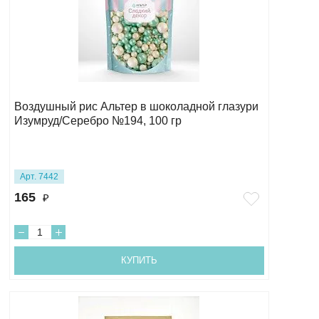
Воздушный рис Альтер в шоколадной глазури
Изумруд/Серебро №194, 100 гр
Арт. 7442
165
₽
КУПИТЬ