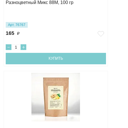
Разноцветный Микс 88М, 100 гр
Арт. 76767
165
₽
КУПИТЬ