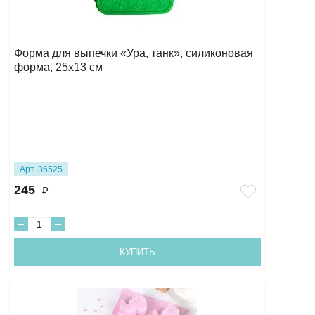
Форма для выпечки «Ура, танк», силиконовая
форма, 25х13 см
Арт. 36525
245
₽
КУПИТЬ