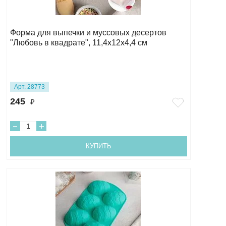
Форма для выпечки и муссовых десертов
"Любовь в квадрате", 11,4х12х4,4 см
Арт. 28773
245
₽
КУПИТЬ