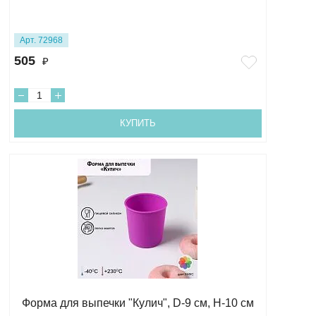
Арт. 72968
505
₽
КУПИТЬ
Форма для выпечки "Кулич", D-9 см, H-10 см