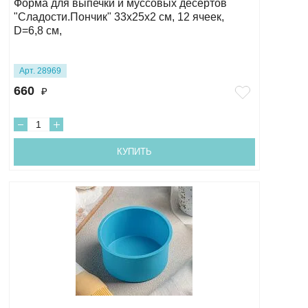
Форма для выпечки и муссовых десертов
"Сладости.Пончик" 33х25х2 см, 12 ячеек,
D=6,8 см,
Арт. 28969
660
₽
КУПИТЬ