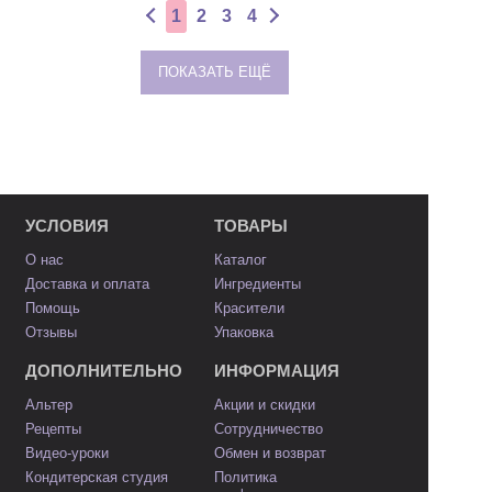
1
2
3
4
ПОКАЗАТЬ ЕЩЁ
УСЛОВИЯ
ТОВАРЫ
О нас
Каталог
Доставка и оплата
Ингредиенты
Помощь
Красители
Отзывы
Упаковка
ДОПОЛНИТЕЛЬНО
ИНФОРМАЦИЯ
Альтер
Акции и скидки
Рецепты
Сотрудничество
Видео-уроки
Обмен и возврат
Кондитерская студия
Политика