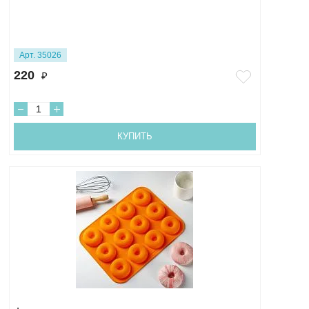
Арт. 35026
220
₽
КУПИТЬ