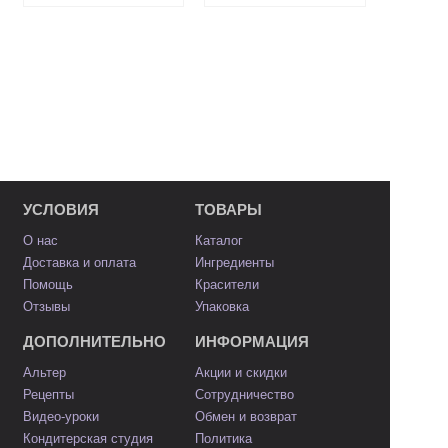
УСЛОВИЯ
ТОВАРЫ
О нас
Каталог
Доставка и оплата
Ингредиенты
Помощь
Красители
Отзывы
Упаковка
ДОПОЛНИТЕЛЬНО
ИНФОРМАЦИЯ
Альтер
Акции и скидки
Рецепты
Сотрудничество
Видео-уроки
Обмен и возврат
Кондитерская студия
Политика