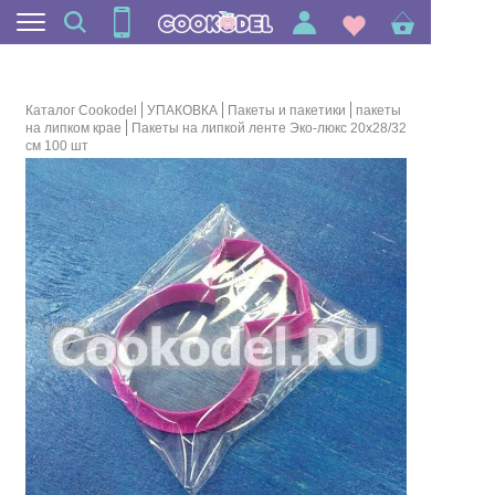
Каталог Cookodel
УПАКОВКА
Пакеты и пакетики
пакеты
на липком крае
Пакеты на липкой ленте Эко-люкс 20х28/32
см 100 шт