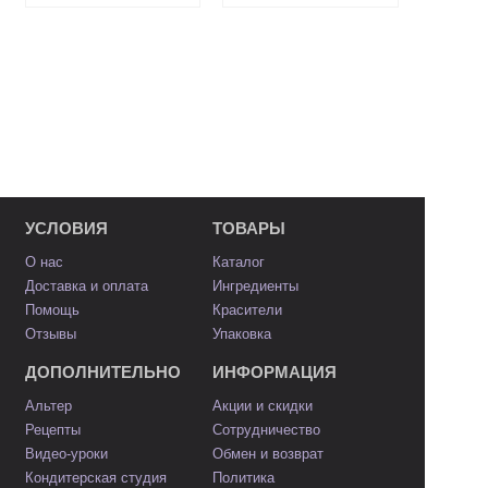
УСЛОВИЯ
ТОВАРЫ
О нас
Каталог
Доставка и оплата
Ингредиенты
Помощь
Красители
Отзывы
Упаковка
ДОПОЛНИТЕЛЬНО
ИНФОРМАЦИЯ
Альтер
Акции и скидки
Рецепты
Сотрудничество
Видео-уроки
Обмен и возврат
Кондитерская студия
Политика