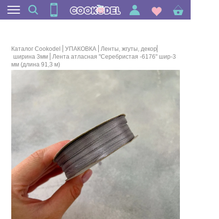
Каталог Cookodel
УПАКОВКА
Ленты, жгуты, декор
ширина 3мм
Лента атласная "Серебристая -6176" шир-3
мм (длина 91,3 м)