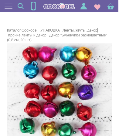
Каталог Cookodel
УПАКОВКА
Ленты, жгуты, декор
прочие ленты и декор
Декор "Бубенчики разноцветные"
(0,8 см, 20 шт)