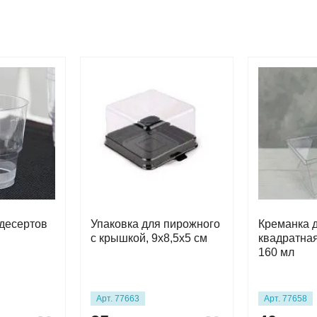
десертов
Упаковка для пирожного
Креманка 
с крышкой, 9х8,5х5 см
квадратная
160 мл
Арт. 77663
Арт. 77658