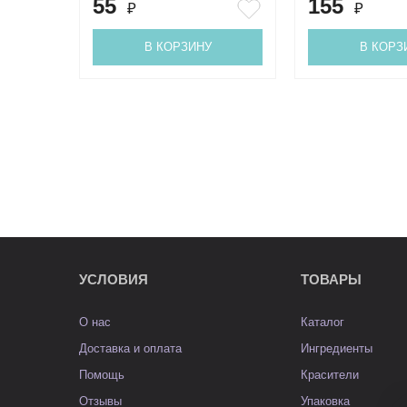
55
155
₽
₽
В КОРЗИНУ
В КОРЗ
УСЛОВИЯ
ТОВАРЫ
О нас
Каталог
Доставка и оплата
Ингредиенты
Помощь
Красители
Отзывы
Упаковка