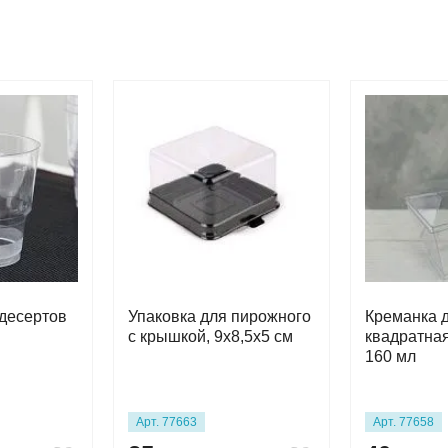
десертов
Упаковка для пирожного
Креманка 
с крышкой, 9х8,5х5 см
квадратная
160 мл
Арт. 77663
Арт. 77658