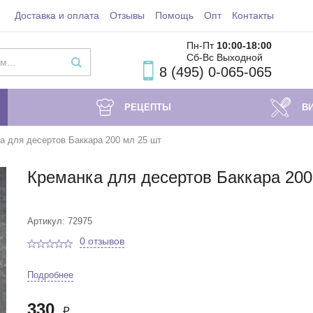
Доставка и оплата
Отзывы
Помощь
Опт
Контакты
Пн-Пт
10:00-18
:00
Сб-Вс Выходной
8 (495) 0-065-065
РЕЦЕПТЫ
В
а для десертов Баккара 200 мл 25 шт
Креманка для десертов Баккара 200
Артикул: 72975
0 отзывов
Подробнее
330
₽