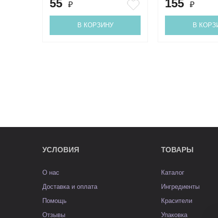
55
155
₽
₽
В КОРЗИНУ
В КОРЗ
УСЛОВИЯ
ТОВАРЫ
О нас
Каталог
Доставка и оплата
Ингредиенты
Помощь
Красители
Отзывы
Упаковка