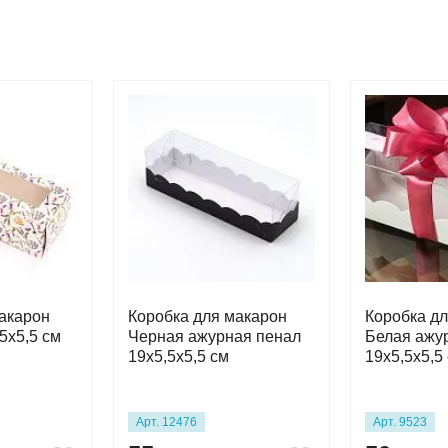
акарон
Коробка для макарон
Коробка д
5х5,5 см
Черная ажурная пенал
Белая ажу
19х5,5х5,5 см
19х5,5х5,5
Арт. 12476
Арт. 9523