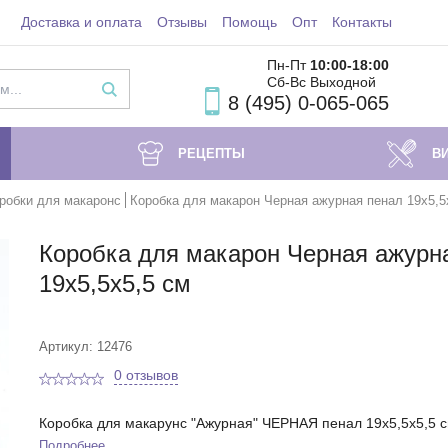
Доставка и оплата
Отзывы
Помощь
Опт
Контакты
Пн-Пт
10:00-18
:00
Сб-Вс Выходной
8 (495) 0-065-065
РЕЦЕПТЫ
В
робки для макаронс
Коробка для макарон Черная ажурная пенал 19х5,5
Коробка для макарон Черная ажурн
19х5,5х5,5 см
Артикул: 12476
0 отзывов
Коробка для макарунс "Ажурная" ЧЕРНАЯ пенал 19х5,5х5,5 
Подробнее