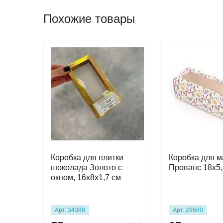
Похожие товары
Коробка для плитки
Коробка для м
шоколада Золото с
Прованс 18х5,
окном, 16х8х1,7 см
Арт. 34388
Арт. 28680