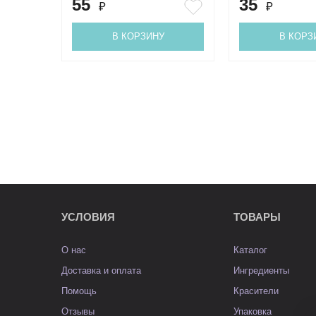
55
35
₽
₽
В КОРЗИНУ
В КОРЗ
УСЛОВИЯ
ТОВАРЫ
О нас
Каталог
Доставка и оплата
Ингредиенты
Помощь
Красители
Отзывы
Упаковка