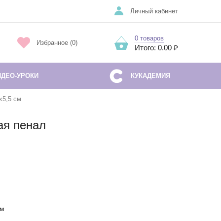
Личный кабинет
0 товаров
Избранное (0)
Итого: 0.00 ₽
ИДЕО-УРОКИ
КУКАДЕМИЯ
х5,5 см
ая пенал
см