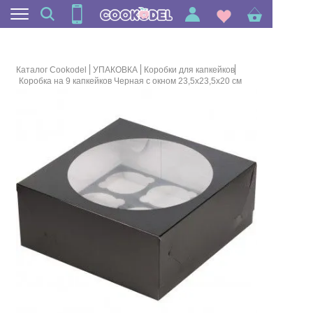
Каталог Cookodel
УПАКОВКА
Коробки для капкейков
Коробка на 9 капкейков Черная с окном 23,5х23,5х20 см