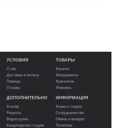
УСЛОВИЯ
ТОВАРЫ
О нас
Каталог
Доставка и оплата
Ингредиенты
Помощь
Красители
Отзывы
Упаковка
ДОПОЛНИТЕЛЬНО
ИНФОРМАЦИЯ
Альтер
Акции и скидки
Рецепты
Сотрудничество
Видео-уроки
Обмен и возврат
Кондитерская студия
Политика