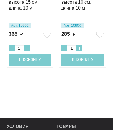
высота 15 см,
высота 10 см,
высота
длина 10 м
длина 10 м
10 м
Арт. 10901
Арт. 10900
Арт. 10
365
285
245
₽
₽
₽
В КОРЗИНУ
В КОРЗИНУ
В 
УСЛОВИЯ
ТОВАРЫ