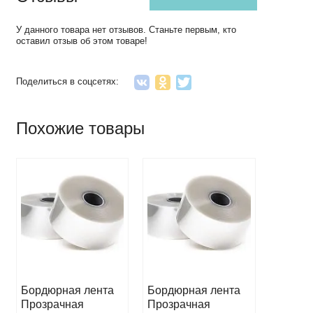
У данного товара нет отзывов. Станьте первым, кто
оставил отзыв об этом товаре!
Поделиться в соцсетях:
Похожие товары
Бордюрная лента
Бордюрная лента
Бордюр
Прозрачная
Прозрачная
Прозра