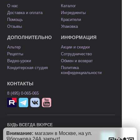
О нас
Каталог
Доставка и оплата
Ингредиенты
Помощь
Красители
Отзывы
Упаковка
ДОПОЛНИТЕЛЬНО
ИНФОРМАЦИЯ
Альтер
Акции и скидки
Рецепты
Сотрудничество
Видео-уроки
Обмен и возврат
Кондитерская студия
Политика
конфиденциальности
КОНТАКТЫ
8 (495) 0-065-065
БУДЬ ВСЕГДА ВКУРСЕ
Внимание:
магазин в Москве, на ул.
Яблочкова 24А закрыт!