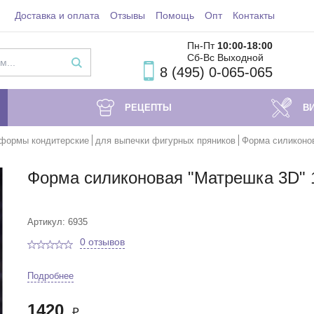
Доставка и оплата
Отзывы
Помощь
Опт
Контакты
Пн-Пт
10:00-18
:00
Сб-Вс Выходной
8 (495) 0-065-065
РЕЦЕПТЫ
В
формы кондитерские
для выпечки фигурных пряников
Форма силиконов
Форма силиконовая "Матрешка 3D" 
Артикул: 6935
0 отзывов
Подробнее
1420
₽