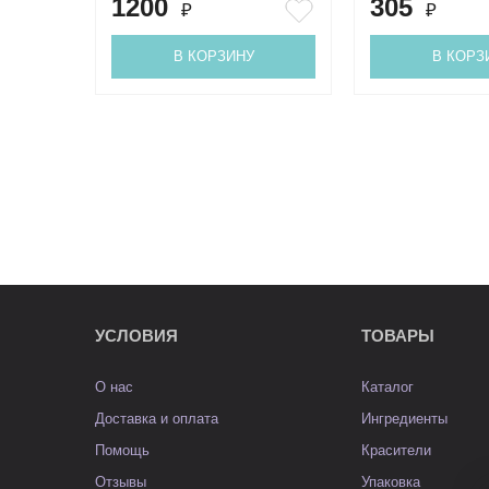
1200
305
₽
₽
В КОРЗИНУ
В КОРЗ
УСЛОВИЯ
ТОВАРЫ
О нас
Каталог
Доставка и оплата
Ингредиенты
Помощь
Красители
Отзывы
Упаковка