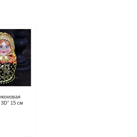
иконовая
 3D" 15 см