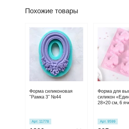
Похожие товары
Форма силиконовая
Форма для вы
"Рамка 3" №44
силикон «Един
28×20 см, 6 яч
Арт. 11778
Арт. 9599