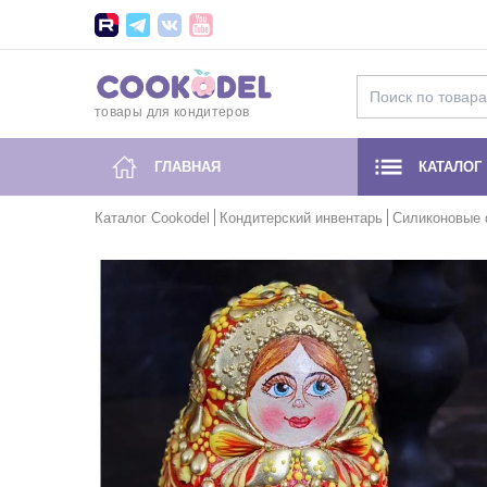
товары для кондитеров
ГЛАВНАЯ
КАТАЛОГ
Каталог Cookodel
Кондитерский инвентарь
Силиконовые 