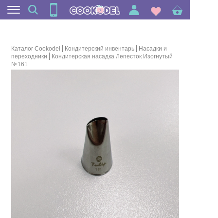
Каталог Cookodel
Кондитерский инвентарь
Насадки и
переходники
Кондитерская насадка Лепесток Изогнутый
№161