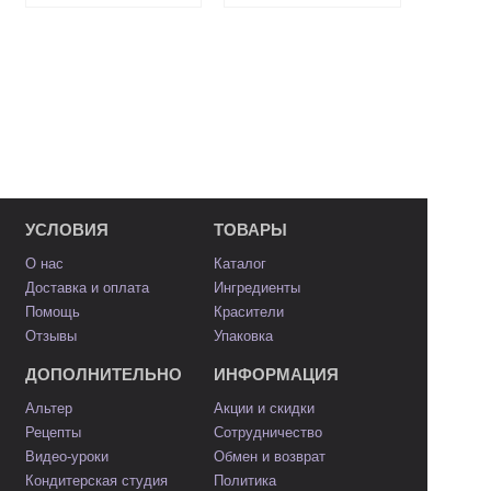
УСЛОВИЯ
ТОВАРЫ
О нас
Каталог
Доставка и оплата
Ингредиенты
Помощь
Красители
Отзывы
Упаковка
ДОПОЛНИТЕЛЬНО
ИНФОРМАЦИЯ
Альтер
Акции и скидки
Рецепты
Сотрудничество
Видео-уроки
Обмен и возврат
Кондитерская студия
Политика