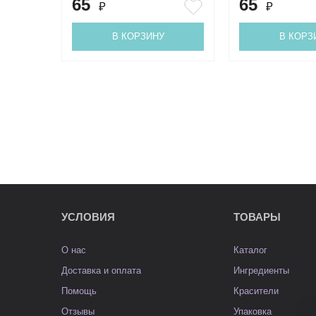
65
65
₽
₽
В КОРЗИНУ
В КОРЗ
УСЛОВИЯ
ТОВАРЫ
О нас
Каталог
Доставка и оплата
Ингредиенты
Помощь
Красители
Отзывы
Упаковка