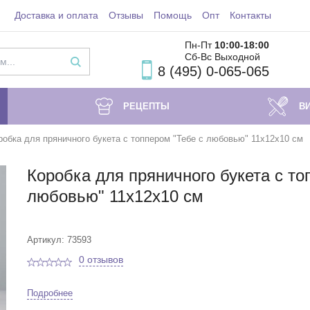
Доставка и оплата
Отзывы
Помощь
Опт
Контакты
Пн-Пт
10:00-18
:00
Сб-Вс Выходной
8 (495) 0-065-065
РЕЦЕПТЫ
В
робка для пряничного букета с топпером "Тебе с любовью" 11х12х10 см
Коробка для пряничного букета с то
любовью" 11х12х10 см
Артикул: 73593
0 отзывов
Подробнее