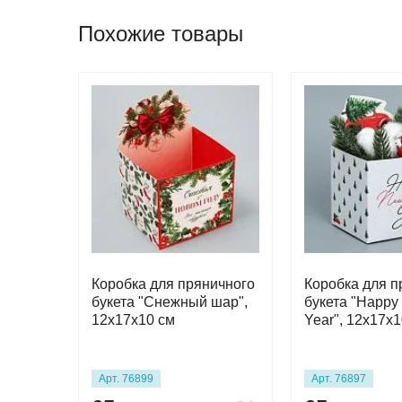
Похожие товары
Коробка для пряничного
Коробка для п
букета "Снежный шар",
букета "Happy
12х17х10 см
Year", 12х17х1
Арт. 76899
Арт. 76897