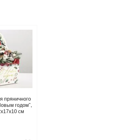
я пряничного
Новым годом",
2х17х10 см