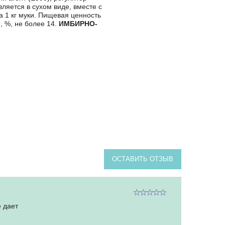
ляется в сухом виде, вместе с
а 1 кг муки. Пищевая ценность
ги, %, не более 14.
ИМБИРНО-
ОСТАВИТЬ ОТЗЫВ
е дает