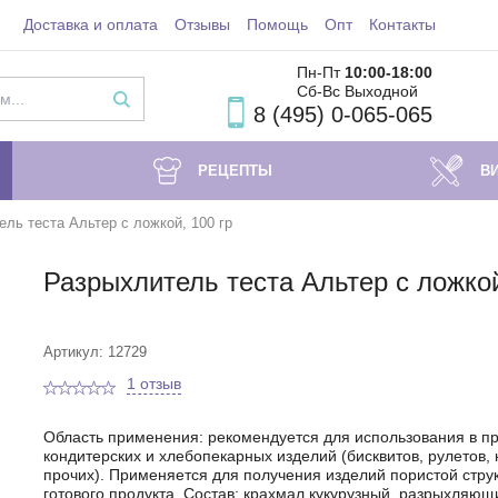
Доставка и оплата
Отзывы
Помощь
Опт
Контакты
Пн-Пт
10:00-18
:00
Сб-Вс Выходной
8 (495) 0-065-065
РЕЦЕПТЫ
В
ль теста Альтер с ложкой, 100 гр
Разрыхлитель теста Альтер с ложкой
Артикул: 12729
1 отзыв
Область применения: рекомендуется для использования в п
кондитерских и хлебопекарных изделий (бисквитов, рулетов, 
прочих). Применяется для получения изделий пористой стру
готового продукта. Состав: крахмал кукурузный, разрыхляющи