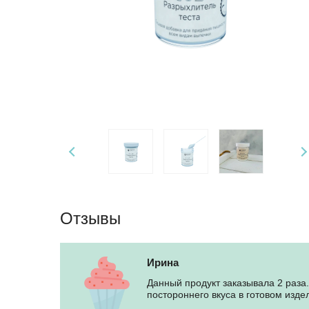
Отзывы
Ирина
Данный продукт заказывала 2 раза.
постороннего вкуса в готовом изде