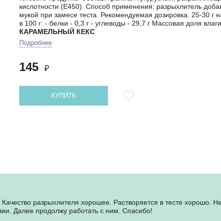
кислотности (Е450). Способ применения: разрыхлитель добав
мукой при замесе теста. Рекомендуемая дозировка: 25-30 г н
в 100 г: - белки - 0,3 г - углеводы - 29,7 г Массовая доля вла
КАРАМЕЛЬНЫЙ КЕКС
Подробнее
145
₽
КУПИТЬ
 Качество разрыхлителя хорошее. Растворяется в тесте хорошо. Н
лии. Далее продолжу работать с ним. Спасибо!