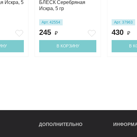
я Искра, 5
БЛЕСК Серебряная
Искра, 5 гр
Арт. 42554
Арт. 37963
245
430
₽
₽
ИНУ
В КОРЗИНУ
В К
ДОПОЛНИТЕЛЬНО
ИНФОРМ