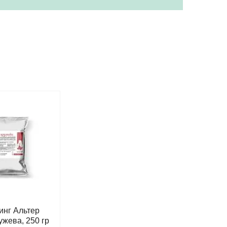
инг Альтер
ужева, 250 гр