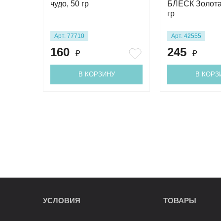
чудо, 50 гр
БЛЕСК Золота
гр
Арт. 77710
Арт. 42555
160
245
₽
₽
В КОРЗИНУ
В КОРЗ
УСЛОВИЯ
ТОВАРЫ