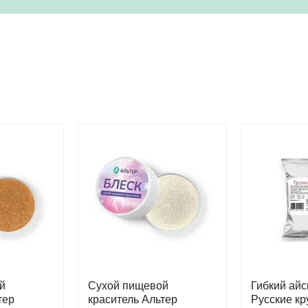
й
Сухой пищевой
Гибкий айс
тер
краситель Альтер
Русские кр