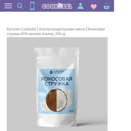
Каталог Cookodel
Альтер кондитерские смеси
Кокосовая
стружка 65% мелкая Альтер, 250 гр