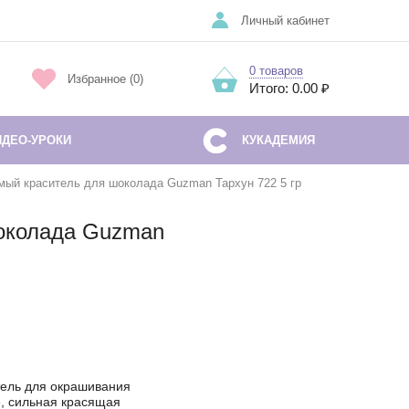
Личный кабинет
0 товаров
Избранное (0)
Итого: 0.00 ₽
ИДЕО-УРОКИ
КУКАДЕМИЯ
ый краситель для шоколада Guzman Тархун 722 5 гр
околада Guzman
ель для окрашивания
е, сильная красящая