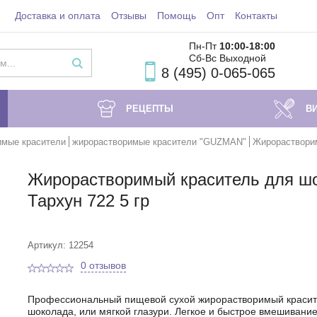
Доставка и оплата
Отзывы
Помощь
Опт
Контакты
Пн-Пт
10:00-18
:00
Сб-Вс Выходной
8 (495) 0-065-065
РЕЦЕПТЫ
В
мые красители
жирорастворимые красители "GUZMAN"
Жирорастворим
Жирорастворимый краситель для ш
Тархун 722 5 гр
Артикул: 12254
0 отзывов
Профессиональный пищевой сухой жирорастворимый красит
шоколада, или мягкой глазури. Легкое и быстрое вмешивани