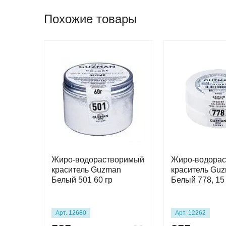
Похожие товары
Жиро-водорастворимый
Жиро-водора
краситель Guzman
краситель Gu
Белый 501 60 гр
Белый 778, 15
Арт. 12680
Арт. 12262