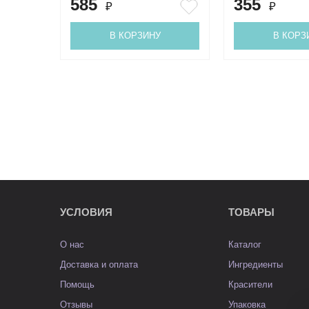
585
355
₽
₽
В КОРЗИНУ
В КОРЗ
УСЛОВИЯ
ТОВАРЫ
О нас
Каталог
Доставка и оплата
Ингредиенты
Помощь
Красители
Отзывы
Упаковка