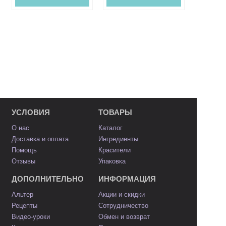
УСЛОВИЯ
ТОВАРЫ
О нас
Каталог
Доставка и оплата
Ингредиенты
Помощь
Красители
Отзывы
Упаковка
ДОПОЛНИТЕЛЬНО
ИНФОРМАЦИЯ
Альтер
Акции и скидки
Рецепты
Сотрудничество
Видео-уроки
Обмен и возврат