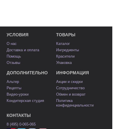
УСЛОВИЯ
ТОВАРЫ
О нас
Каталог
Доставка и оплата
Ингредиенты
Помощь
Красители
Отзывы
Упаковка
ДОПОЛНИТЕЛЬНО
ИНФОРМАЦИЯ
Альтер
Акции и скидки
Рецепты
Сотрудничество
Видео-уроки
Обмен и возврат
Кондитерская студия
Политика
конфиденциальности
КОНТАКТЫ
8 (495) 0-065-065