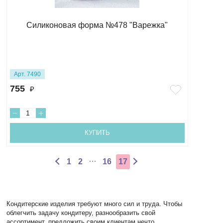
Силиконовая форма №478 "Варежка"
Арт. 7490
755
₽
КУПИТЬ
…
1
2
16
17
Кондитерские изделия требуют много сил и труда. Чтобы
облегчить задачу кондитеру, разнообразить свой
ассортимент, предложить своим клиентам нечто