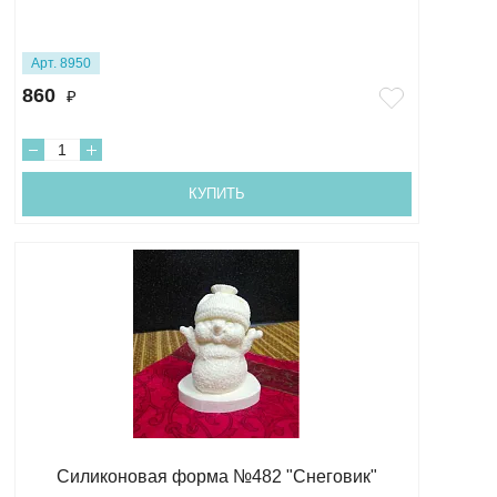
Арт. 8950
860
₽
КУПИТЬ
Силиконовая форма №482 "Снеговик"