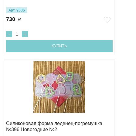
Арт. 9536
730
₽
КУПИТЬ
Силиконовая форма леденец-погремушка
№396 Новогодние №2