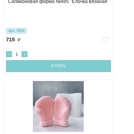
Силиконовая форма №485 "Елочка вязаная"
Арт. 7650
715
₽
КУПИТЬ