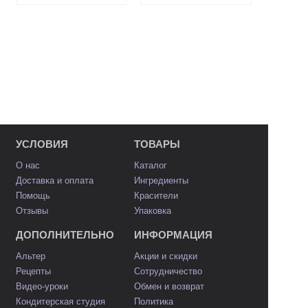
УСЛОВИЯ
ТОВАРЫ
О нас
Каталог
Доставка и оплата
Ингредиенты
Помощь
Красители
Отзывы
Упаковка
ДОПОЛНИТЕЛЬНО
ИНФОРМАЦИЯ
Альтер
Акции и скидки
Рецепты
Сотрудничество
Видео-уроки
Обмен и возврат
Кондитерская студия
Политика