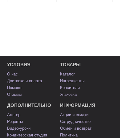
УСЛОВИЯ
ТОВАРЫ
О нас
Каталог
Доставка и оплата
Ингредиенты
Помощь
Красители
Отзывы
Упаковка
ДОПОЛНИТЕЛЬНО
ИНФОРМАЦИЯ
Альтер
Акции и скидки
Рецепты
Сотрудничество
Видео-уроки
Обмен и возврат
Кондитерская студия
Политика