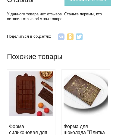
У данного товара нет отзывов. Станьте первым, кто
оставил отзыв об этом товаре!
Поделиться в соцсетях:
Похожие товары
Форма
Форма для
Форма 
силиконовая для
шоколада "Плитка
шокола