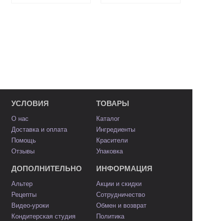
УСЛОВИЯ
ТОВАРЫ
О нас
Каталог
Доставка и оплата
Ингредиенты
Помощь
Красители
Отзывы
Упаковка
ДОПОЛНИТЕЛЬНО
ИНФОРМАЦИЯ
Альтер
Акции и скидки
Рецепты
Сотрудничество
Видео-уроки
Обмен и возврат
Кондитерская студия
Политика