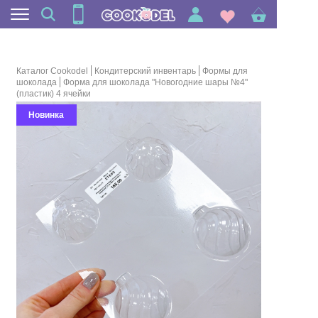
Каталог Cookodel
Кондитерский инвентарь
Формы для
шоколада
Форма для шоколада "Новогодние шары №4"
(пластик) 4 ячейки
Новинка