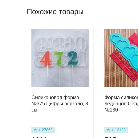
Похожие товары
Силиконовая форма
Форма силико
№375 Цифры-зеркало, 8
леденцов Сер
см
№130
Арт. 27853
Арт. 12123