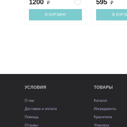
1200
595
₽
₽
В КОРЗИНУ
В КОРЗ
УСЛОВИЯ
ТОВАРЫ
О нас
Каталог
Доставка и оплата
Ингредиенты
Помощь
Красители
Отзывы
Упаковка