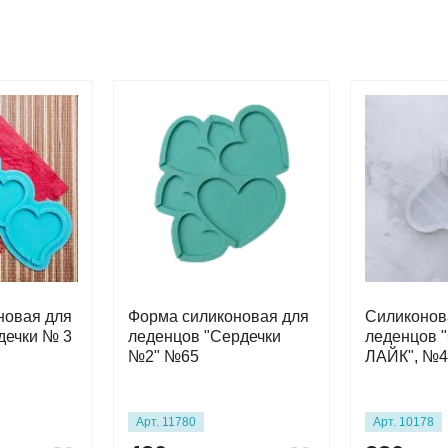
новая для
Форма силиконовая для
Силиконов
дечки № 3
леденцов "Сердечки
леденцов 
№2" №65
ЛАЙК", №4
Арт. 11780
Арт. 10178