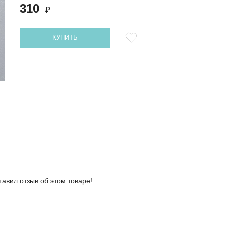
310
₽
КУПИТЬ
тавил отзыв об этом товаре!