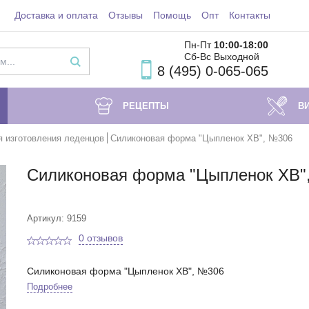
Доставка и оплата
Отзывы
Помощь
Опт
Контакты
Пн-Пт
10:00-18
:00
Сб-Вс Выходной
8 (495) 0-065-065
РЕЦЕПТЫ
В
я изготовления леденцов
Силиконовая форма "Цыпленок ХВ", №306
Силиконовая форма "Цыпленок ХВ"
Артикул: 9159
0 отзывов
Силиконовая форма "Цыпленок ХВ", №306
Подробнее