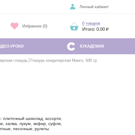
Личный кабинет
0 товаров
Избранное (0)
Итого: 0.00 ₽
ИДЕО-УРОКИ
КУКАДЕМИЯ
ерская глазурь
Глазурь кондитерская Манго, 500 гр
: плиточный шоколад, ассорти,
е, халва, лукум, зефир, суфле,
итные, песочные; рулеты.