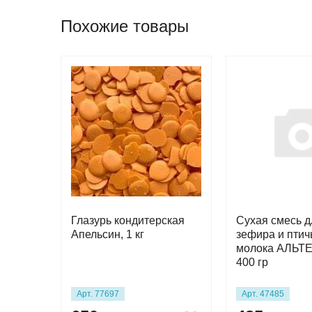
Похожие товары
Глазурь кондитерская
Сухая смесь д
Апельсин, 1 кг
зефира и птич
молока АЛЬТ
400 гр
Арт. 77697
Арт. 47485