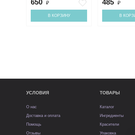
650
485
₽
₽
В КОРЗИНУ
В КОРЗ
УСЛОВИЯ
ТОВАРЫ
О нас
Каталог
Доставка и оплата
Ингредиенты
Помощь
Красители
Отзывы
Упаковка